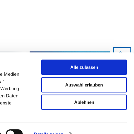
Alle zulassen
le Medien
ir
Auswahl erlauben
, Werbung
ren Daten
Ablehnen
ienste
g