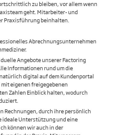
rtschrittlich zu bleiben, vor allem wenn
axisteam geht. Mitarbeiter- und
r Praxisführung beinhalten.
professionelles Abrechnungsunternehmen
nmediziner.
viduelle Angebote unserer Factoring
lle Informationen rund um die
natürlich digital auf dem Kundenportal
ls mit eigenen freigegebenen
ten Zahlen Einblick halten, wodurch
duziert.
en Rechnungen, durch ihre persönlich
ie ideale Unterstützung und eine
ich können wir auch in der