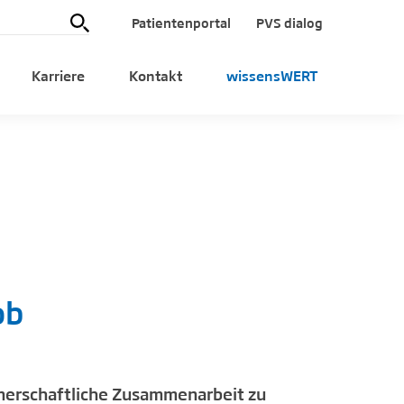
Patientenportal
PVS dialog
Karriere
Kontakt
wissensWERT
ob
rtnerschaftliche Zusammenarbeit zu