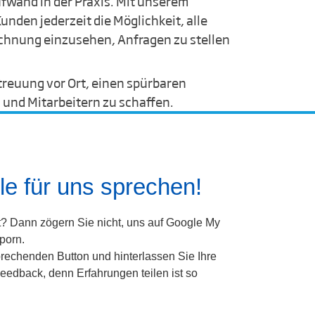
wand in der Praxis. Mit unserem
unden jederzeit die Möglichkeit, alle
chnung einzusehen, Anfragen zu stellen
etreuung vor Ort, einen spürbaren
 und Mitarbeitern zu schaffen.
e für uns sprechen!
t? Dann zögern Sie nicht, uns auf Google My
porn.
rechenden Button und hinterlassen Sie Ihre
eedback, denn Erfahrungen teilen ist so