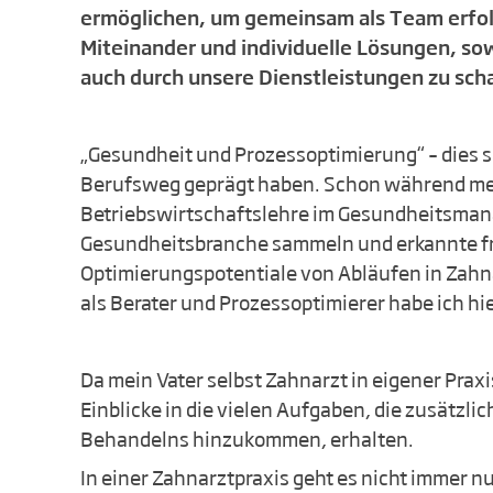
ermöglichen, um gemeinsam als Team erfolg
Miteinander und individuelle Lösungen, so
auch durch unsere Dienstleistungen zu scha
„Gesundheit und Prozessoptimierung“ – dies s
Berufsweg geprägt haben. Schon während me
Betriebswirtschaftslehre im Gesundheitsman
Gesundheitsbranche sammeln und erkannte f
Optimierungspotentiale von Abläufen in Zahna
als Berater und Prozessoptimierer habe ich hi
Da mein Vater selbst Zahnarzt in eigener Praxi
Einblicke in die vielen Aufgaben, die zusätzlic
Behandelns hinzukommen, erhalten.
In einer Zahnarztpraxis geht es nicht immer n