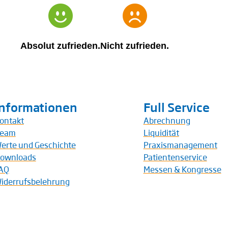
Absolut zufrieden.
Nicht zufrieden.
Informationen
Full Service
ontakt
Abrechnung
eam
Liquidität
erte und Geschichte
Praxismanagement
ownloads
Patientenservice
AQ
Messen & Kongresse
iderrufsbelehrung