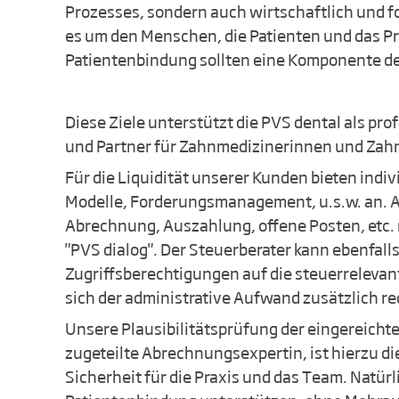
Prozesses, sondern auch wirtschaftlich und fo
es um den Menschen, die Patienten und das Pr
Patientenbindung sollten eine Komponente de
Diese Ziele unterstützt die PVS dental als 
und Partner für Zahnmedizinerinnen und Zah
Für die Liquidität unserer Kunden bieten indi
Modelle, Forderungsmanagement, u.s.w. an. A
Abrechnung, Auszahlung, offene Posten, etc. 
"PVS dialog". Der Steuerberater kann ebenfal
Zugriffsberechtigungen auf die steuerrelevan
sich der administrative Aufwand zusätzlich re
Unsere Plausibilitätsprüfung der eingereicht
zugeteilte Abrechnungsexpertin, ist hierzu d
Sicherheit für die Praxis und das Team. Natürl