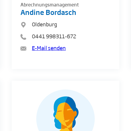
Abrechnungsmanagement
Andine Bordasch
Oldenburg
0441 998311-672
E-Mail senden