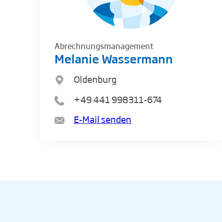
Abrechnungsmanagement
Melanie Wassermann
Oldenburg
+49 441 998311-674
E-Mail senden