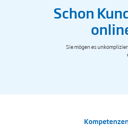
Schon Kund
onlin
Sie mögen es unkompliziert
Kompetenzen, 