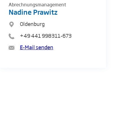
Abrechnungsmanagement
Nadine Prawitz
Oldenburg
+49 441 998311-673
E-Mail senden