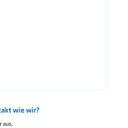
takt wie wir?
 aus.