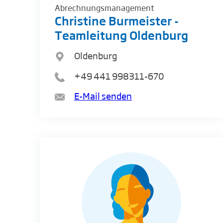
Abrechnungsmanagement
Christine Burmeister -
Teamleitung Oldenburg
Oldenburg
+49 441 998311-670
E-Mail senden