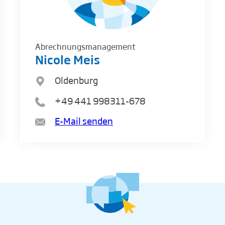
Abrechnungsmanagement
Nicole Meis
Oldenburg
+49 441 998311-678
E-Mail senden