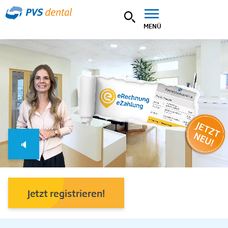
MENÜ
🔈
Jetzt registrieren!