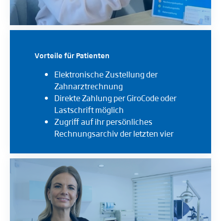
Vorteile für Patienten
Elektronische Zustellung der
Zahnarztrechnung
Direkte Zahlung per GiroCode oder
Lastschrift möglich
Zugriff auf ihr persönliches
Rechnungsarchiv der letzten vier
Jahre (sofern vorhanden).
Kein Freischaltbrief erforderlich
Datenschutzkonform nach DSGVO