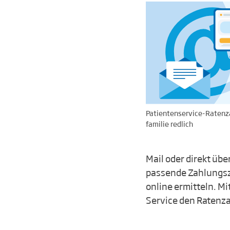
Patientenservice-Ratenz
familie redlich
Mail oder direkt übe
passende Zahlungszi
online ermitteln. M
Service den Ratenza