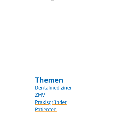
Themen
Dentalmediziner
ZMV
Praxisgründer
Patienten