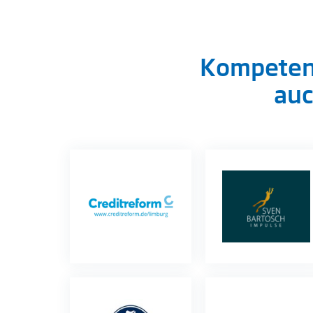
Kompetenze
auc