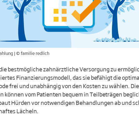
hlung | © familie redlich
die bestmögliche zahnärztliche Versorgung zu ermöglic
iertes Finanzierungsmodell, das sie befähigt die optim
de frei und unabhängig von den Kosten zu wählen. Die
 können vom Patienten bequem in Teilbeträgen begli
t, baut Hürden vor notwendigen Behandlungen ab und sc
haftes Lächeln.