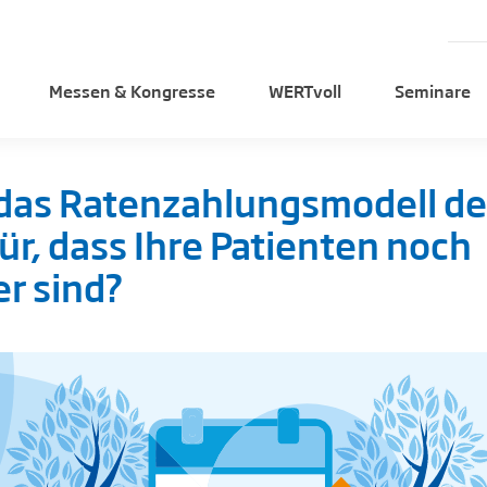
Messen & Kongresse
WERTvoll
Seminare
 das Ratenzahlungsmodell de
ür, dass Ihre Patienten noch
r sind?