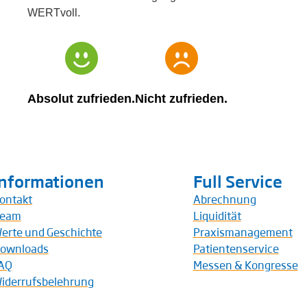
WERTvoll.
Absolut zufrieden.
Nicht zufrieden.
Informationen
Full Service
ontakt
Abrechnung
eam
Liquidität
erte und Geschichte
Praxismanagement
ownloads
Patientenservice
AQ
Messen & Kongresse
iderrufsbelehrung