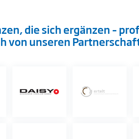
n, die sich ergänzen – prof
h von unseren Partnerschaf