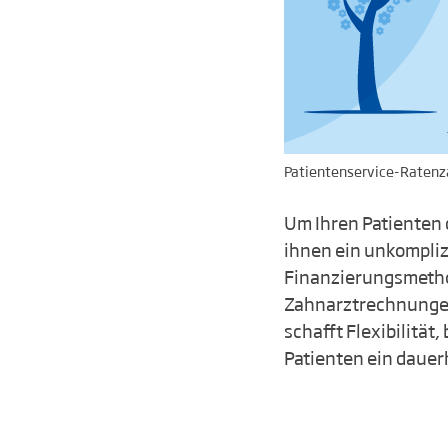
Patientenservice-Ratenza
Um Ihren Patienten 
ihnen ein unkompliz
Finanzierungsmetho
Zahnarztrechnungen
schafft Flexibilitä
Patienten ein dauer