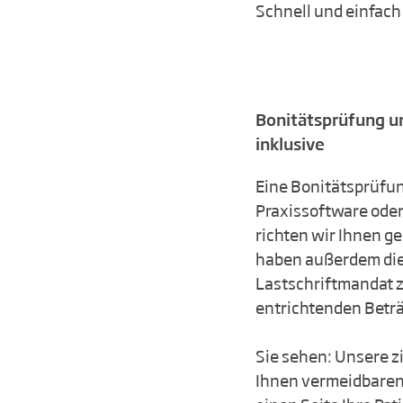
Schnell und einfach
Bonitätsprüfung u
inklusive
Eine Bonitätsprüfung
Praxissoftware oder
richten wir Ihnen ge
haben außerdem die
Lastschriftmandat z
entrichtenden Betr
Sie sehen: Unsere z
Ihnen vermeidbaren 