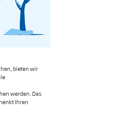
hen, bieten wir
ale
chen werden. Das
henkt Ihren