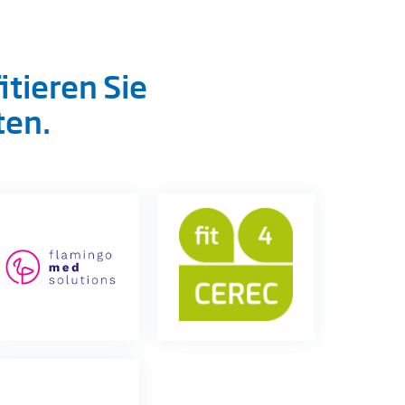
itieren Sie
ten.