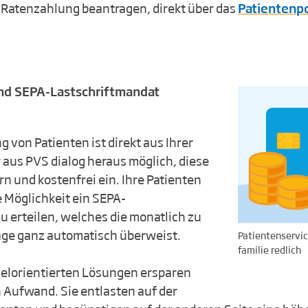
 Ratenzahlung beantragen, direkt über das
Patientenpo
nd SEPA-Lastschriftmandat
 von Patienten ist direkt aus Ihrer
 aus PVS dialog heraus möglich, diese
rn und kostenfrei ein. Ihre Patienten
 Möglichkeit ein SEPA-
u erteilen, welches die monatlich zu
äge ganz automatisch überweist.
Patientenservi
familie redlich
ielorientierten Lösungen ersparen
Aufwand. Sie entlasten auf der