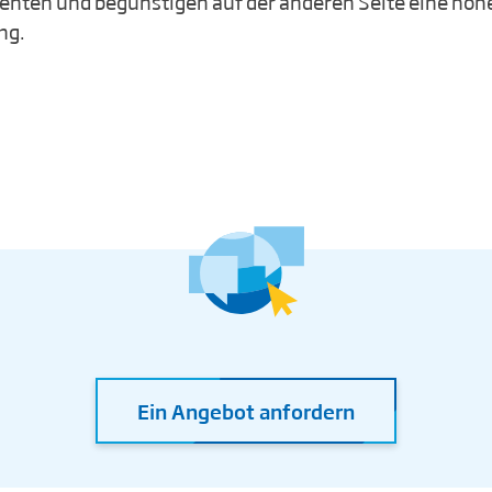
tienten und begünstigen auf der anderen Seite eine höh
ng.
Ein Angebot anfordern