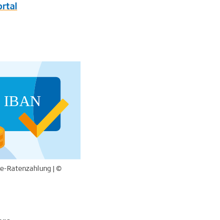
rtal
ce-Ratenzahlung | ©