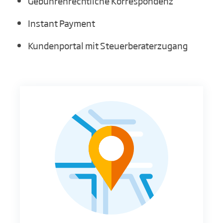
Gebührenrechtliche Korrespondenz
Instant Payment
Kundenportal mit Steuerberaterzugang