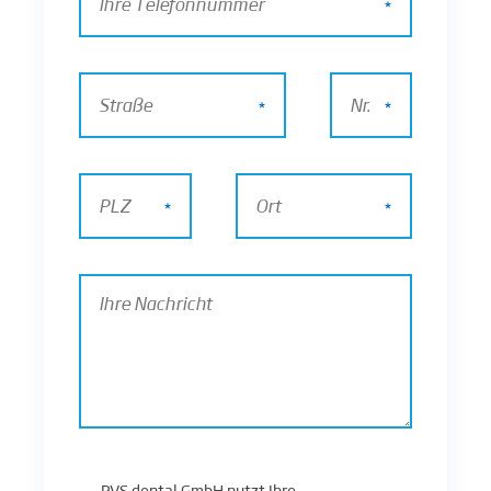
PVS dental GmbH nutzt Ihre