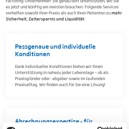
Factoring-Unternehmen Sie genau dort unterstützen, wo Sie
es jetzt und künftig am meisten brauchen. Folgende Services
verhelfen sowohl Ihrer Praxis als auch Ihren Patienten zu
mehr
Sicherheit, Zeitersparnis und Liquidität
:
Passgenaue und individuelle
Konditionen
Dank individueller Konditionen bieten wir Ihnen
Unterstützung in nahezu jeder Lebenslage – ob als
Praxisgründer oder -abgeber sowie im laufenden
Praxisalltag. Wir finden auch für Sie eine Lösung!
Abrechnungsexpertise - für
stetigen Honorarfluss und mehr