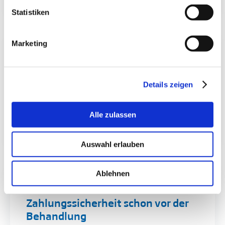
Statistiken
Marketing
Echtes Factoring - 100 Prozent
Ausfallschutz für Sie!
Details zeigen
Dank des echten Factorings tragen nicht Sie das
Risiko, sondern die PVS dental! Denn wir als
Abrechnungsdienstleister übernehmen für Sie das
Alle zulassen
Risiko des Forderungsausfalls zu einhundert Prozent.
Auswahl erlauben
Ablehnen
Bonitätsauskunft -
Zahlungssicherheit schon vor der
Behandlung