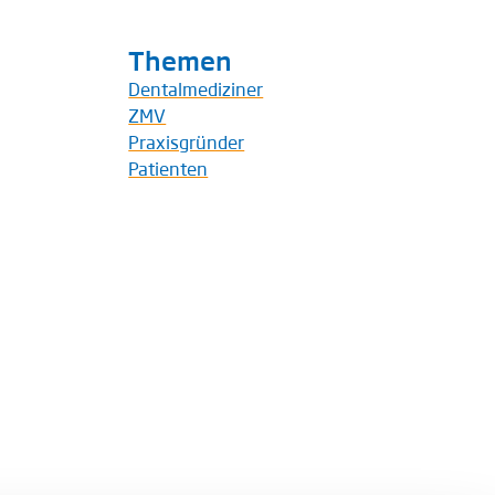
Themen
Dentalmediziner
ZMV
Praxisgründer
Patienten