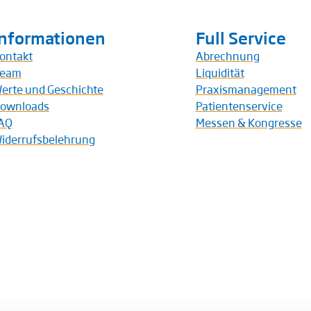
Informationen
Full Service
ontakt
Abrechnung
eam
Liquidität
erte und Geschichte
Praxismanagement
ownloads
Patientenservice
AQ
Messen & Kongresse
iderrufsbelehrung