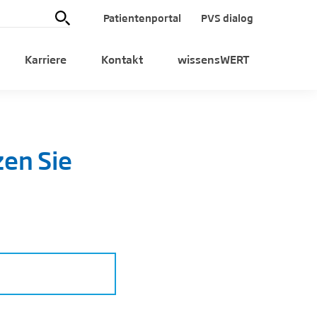
Patientenportal
PVS dialog
Karriere
Kontakt
wissensWERT
zen Sie