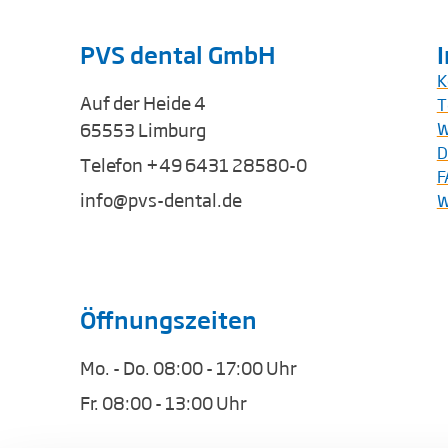
PVS dental GmbH
K
Auf der Heide 4
T
65553 Limburg
W
D
Telefon +49 6431 28580-0
F
info@pvs-dental.de
W
Öffnungszeiten
Mo. - Do. 08:00 - 17:00 Uhr
Fr. 08:00 - 13:00 Uhr