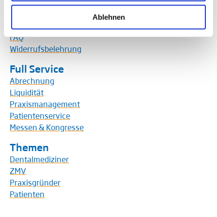
Team
Werte und Geschichte
Ablehnen
Downloads
FAQ
Widerrufsbelehrung
Full Service
Abrechnung
Liquidität
Praxismanagement
Patientenservice
Messen & Kongresse
Themen
Dentalmediziner
ZMV
Praxisgründer
Patienten